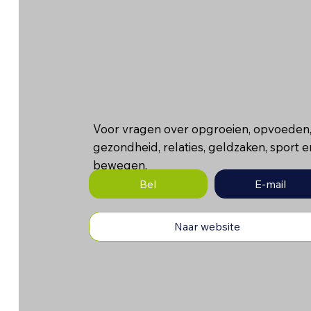
Voor vragen over opgroeien, opvoeden
gezondheid, relaties, geldzaken, sport e
bewegen.
Bel
E-mail
Naar website