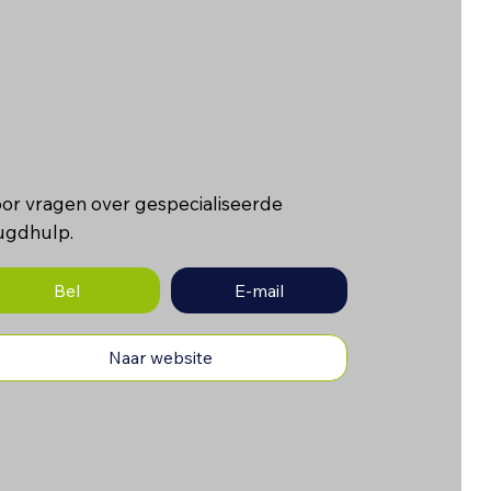
or vragen over gespecialiseerde
ugdhulp.
Bel
E-mail
Naar website