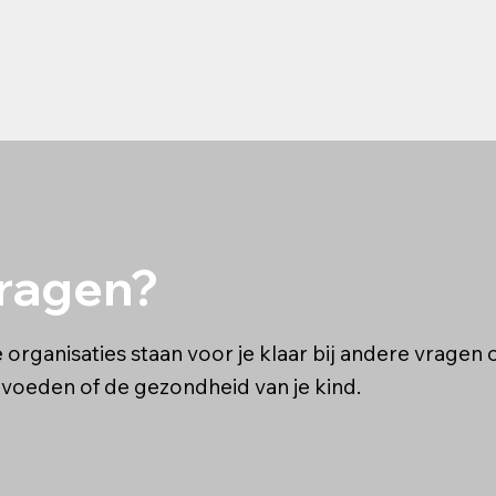
ragen?
organisaties staan voor je klaar bij andere vragen 
voeden of de gezondheid van je kind.